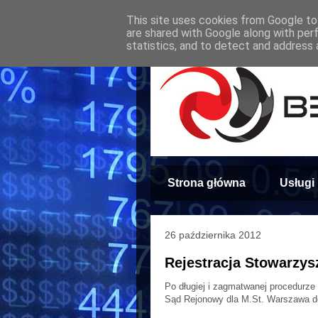
This site uses cookies from Google to 
are shared with Google along with per
statistics, and to detect and address 
Strona główna
Usługi
26 października 2012
Rejestracja Stowarzys
Po długiej i zagmatwanej procedurze 
Sąd Rejonowy dla M.St. Warszawa do