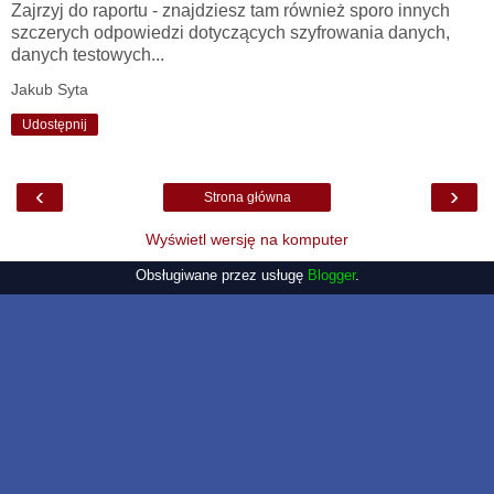
Zajrzyj do raportu - znajdziesz tam również sporo innych
szczerych odpowiedzi dotyczących szyfrowania danych,
danych testowych...
Jakub Syta
Udostępnij
‹
›
Strona główna
Wyświetl wersję na komputer
Obsługiwane przez usługę
Blogger
.