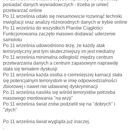
posiadać danych wywiadowczych - trzeba je umieć
przetwarzać online
Po 11 września udało się niesamowicie rozwinąć techniki
inwigilacji oraz analizy różnorodnych danych w trybie online
Po 11 września do wszystkich Planów Ciągłości
Funkcjonowania zaczęto masowo dodawać uderzenie
samolotu
Po 11 września udowodniono tezę, że każdy atak
terrorystyczny jest tym skuteczniejszy im jest medialny
Po 11 września minimalna odległość między centrum
przetwarzania danych a centrum zapasowym naprawdę
stała się tematem dyskusji
Po 11 września każda osoba o ciemniejszej karnacji stała
się potencjalnym terrorystom w imię odpowiedzialności
zbiorowej i nawet nie udawanej dyskryminacji
Po 11 września nasiliła się wśród terrorystów potrzeba
masowego mordowania "na wizji"
Po 11 września świat znów podzielił się na "dobrych" i
"złych"
Po 11 września świat wygląda już inaczej.
.