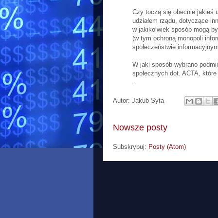
Czy toczą się obecnie jakieś u
udziałem rządu, dotyczące in
w jakikolwiek sposób mogą by
(w tym ochroną monopoli infor
społeczeństwie informacyjnym
W jaki sposób wybrano podmio
społecznych dot. ACTA, które
.
Autor:
Jakub Syta
Nowsze posty
Subskrybuj:
Posty (Atom)