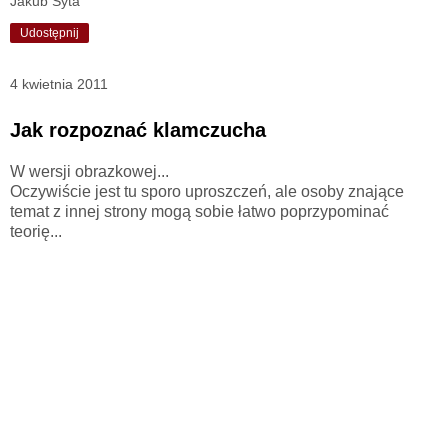
Jakub Syta
Udostępnij
4 kwietnia 2011
Jak rozpoznać klamczucha
W wersji obrazkowej...
Oczywiście jest tu sporo uproszczeń, ale osoby znające
temat z innej strony mogą sobie łatwo poprzypominać
teorię...