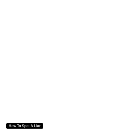
How To Spot A Liar
Forensic Psychology
by