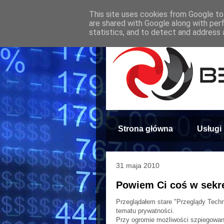
This site uses cookies from Google to 
are shared with Google along with per
statistics, and to detect and address 
Strona główna
Usługi
31 maja 2010
Powiem Ci coś w sekr
Przeglądałem stare "Przeglądy Techn
tematu prywatności.
Przy ogromie możliwości szpiegowani