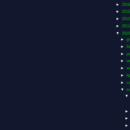
►
201
►
201
►
201
►
201
▼
201
►
g
►
l
►
p
►
w
►
si
►
li
►
c
▼
m