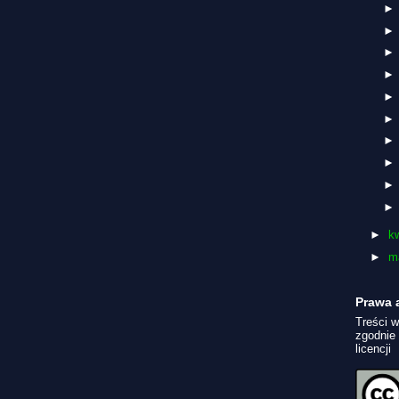
►
k
►
m
Prawa 
Treści w
zgodnie
licencji