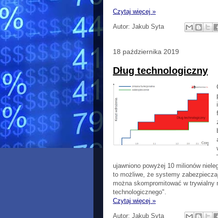
Czytaj więcej »
Autor:
Jakub Syta
18 października 2019
Dług technologiczny
ujawniono powyżej 10 milionów nieleg
to możliwe, że systemy zabezpiecza
można skompromitować w trywialny ni
technologicznego".
Czytaj więcej »
Autor:
Jakub Syta