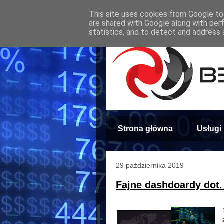
This site uses cookies from Google to 
are shared with Google along with per
statistics, and to detect and address 
Strona główna
Usługi
29 października 2019
Fajne dashdoardy dot.