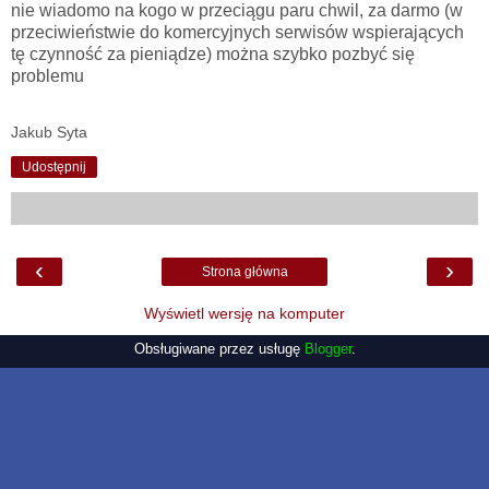
nie wiadomo na kogo w przeciągu paru chwil, za darmo (w
przeciwieństwie do komercyjnych serwisów wspierających
tę czynność za pieniądze) można szybko pozbyć się
problemu
Jakub Syta
Udostępnij
‹
›
Strona główna
Wyświetl wersję na komputer
Obsługiwane przez usługę
Blogger
.